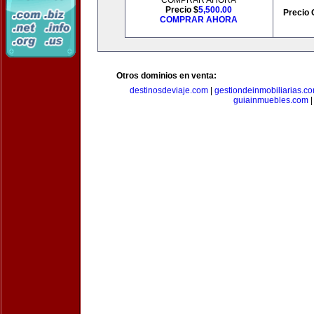
COMPRAR AHORA
Precio $
5,500.00
Precio 
COMPRAR AHORA
Otros dominios en venta:
destinosdeviaje.com
|
gestiondeinmobiliarias.c
guiainmuebles.com
|