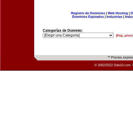
Registro de Dominios
|
Web Hosting
|
D
Dominios Expirados
|
Industrias
|
Indu
Categorías de Dominio:
[Pág. princi
** Precios expre
© 2002/2022 Solo10.com