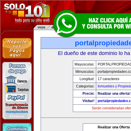
portalpropiedad
El dueño de este dominio lo ha
Mayusculas:
PORTALPROPIEDA
Minusculas:
portalpropiedades.c
Longitud:
17 caracteres
Categorias:
Inmuebles y Propie
Precio:
Realizar una oferta!
Visitar!
portalpropiedades.
Serán consideradas ofer
Realizar una Oferta