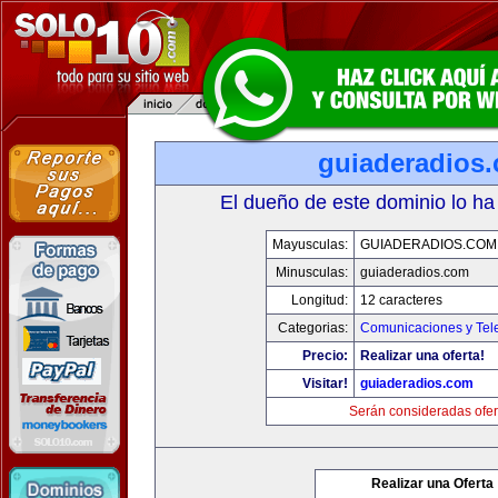
guiaderadios
El dueño de este dominio lo ha
Mayusculas:
GUIADERADIOS.COM
Minusculas:
guiaderadios.com
Longitud:
12 caracteres
Categorias:
Comunicaciones y Tele
Precio:
Realizar una oferta!
Visitar!
guiaderadios.com
Serán consideradas ofer
Realizar una Oferta