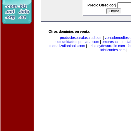
Precio Ofrecido $
Otros dominios en venta:
pruductosparalasalud.com
|
zonademedios.
comunidadempresaria.com
|
empresacomercia
monetizationtools.com
|
turismoydesarrollo.com
|
fo
fabricantes.com
|