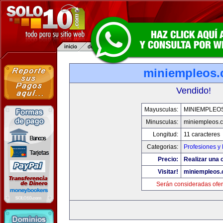
miniempleos
Vendido!
Mayusculas:
MINIEMPLEO
Minusculas:
miniempleos.
Longitud:
11 caracteres
Categorias:
Profesiones y
Precio:
Realizar una o
Visitar!
miniempleos
Serán consideradas ofer