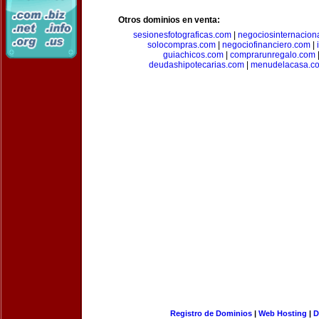
Otros dominios en venta:
sesionesfotograficas.com
|
negociosinternacion
solocompras.com
|
negociofinanciero.com
|
guiachicos.com
|
comprarunregalo.com
deudashipotecarias.com
|
menudelacasa.c
Registro de Dominios
|
Web Hosting
|
D