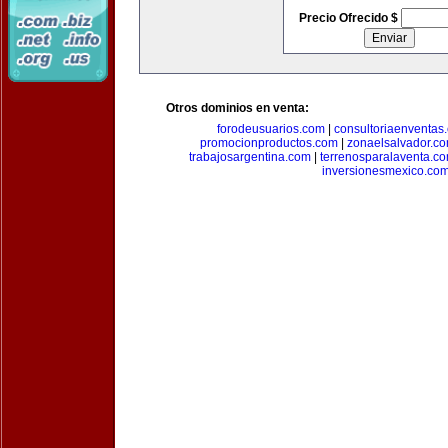
Precio Ofrecido $
Otros dominios en venta:
forodeusuarios.com
|
consultoriaenventas
promocionproductos.com
|
zonaelsalvador.c
trabajosargentina.com
|
terrenosparalaventa.c
inversionesmexico.co