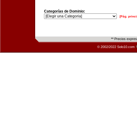
Categorías de Dominio:
[Pág. princi
** Precios expre
© 2002/2022 Solo10.com