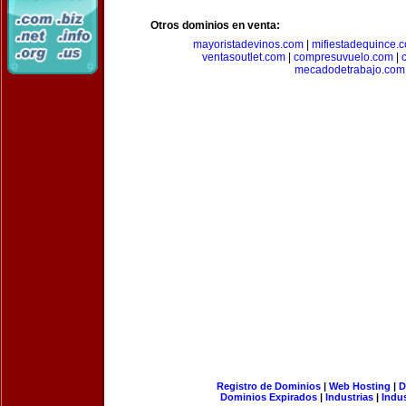
Otros dominios en venta:
mayoristadevinos.com
|
mifiestadequince.
ventasoutlet.com
|
compresuvuelo.com
|
mecadodetrabajo.com
Registro de Dominios
|
Web Hosting
|
D
Dominios Expirados
|
Industrias
|
Indu