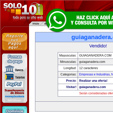
guiaganadera
Vendido!
Mayusculas:
GUIAGANADERA.COM
Minusculas:
guiaganadera.com
Longitud:
12 caracteres
Categorias:
Empresas e Industrias
,
N
Precio:
Realizar una oferta!
Visitar!
guiaganadera.com
Serán consideradas ofer