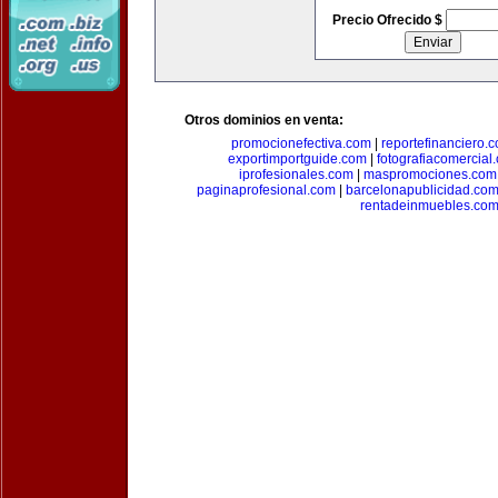
Precio Ofrecido $
Otros dominios en venta:
promocionefectiva.com
|
reportefinanciero.
exportimportguide.com
|
fotografiacomercial
iprofesionales.com
|
maspromociones.com
paginaprofesional.com
|
barcelonapublicidad.co
rentadeinmuebles.co