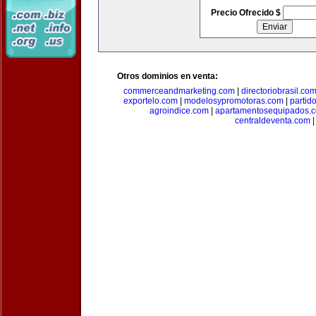
Precio Ofrecido $
Otros dominios en venta:
commerceandmarketing.com
|
directoriobrasil.co
exportelo.com
|
modelosypromotoras.com
|
partid
agroindice.com
|
apartamentosequipados.
centraldeventa.com
|