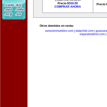
COMPRAR AHORA
Precio $
550.00
Precio 
COMPRAR AHORA
Otros dominios en venta:
avisosinmuebles.com
|
datachile.com
|
guiacar
viajaralexterior.com
|