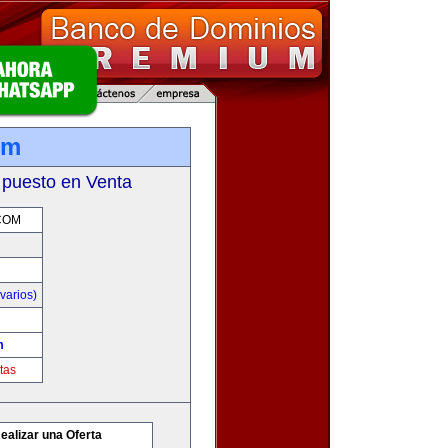
om
 puesto en Venta
COM
varios)
m
tas
ealizar una Oferta