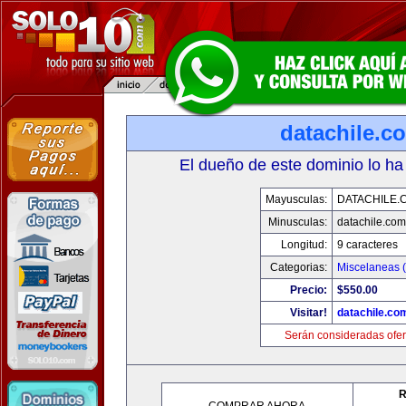
datachile.c
El dueño de este dominio lo ha
Mayusculas:
DATACHILE.
Minusculas:
datachile.com
Longitud:
9 caracteres
Categorias:
Miscelaneas (
Precio:
$550.00
Visitar!
datachile.co
Serán consideradas ofer
R