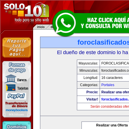
foroclasificad
El dueño de este dominio lo ha
Mayusculas:
FOROCLASIFIC
Minusculas:
foroclasificados.
Longitud:
16 caracteres
Categorias:
Portales
Precio:
Realizar una ofer
Visitar!
foroclasificados
Serán consideradas ofer
Realizar una Oferta