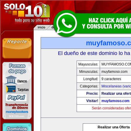
muyfamoso.
El dueño de este dominio lo ha
Mayusculas:
MUYFAMOSO.CO
Minusculas:
muyfamoso.com
Longitud:
9 caracteres
Categorias:
Miscelaneas (vari
Precio:
Realizar una ofert
Visitar!
muyfamoso.com
Serán consideradas ofer
Realizar una Oferta