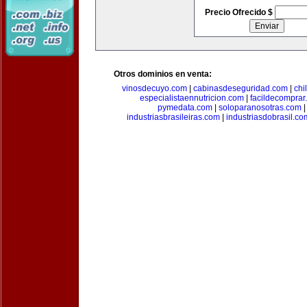
Precio Ofrecido $
Otros dominios en venta:
vinosdecuyo.com
|
cabinasdeseguridad.com
|
chi
especialistaennutricion.com
|
facildecomprar
pymedata.com
|
soloparanosotras.com
industriasbrasileiras.com
|
industriasdobrasil.co