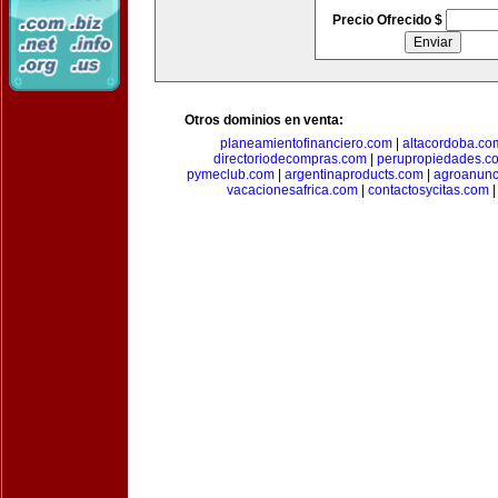
Precio Ofrecido $
Otros dominios en venta:
planeamientofinanciero.com
|
altacordoba.co
directoriodecompras.com
|
perupropiedades.c
pymeclub.com
|
argentinaproducts.com
|
agroanunc
vacacionesafrica.com
|
contactosycitas.com