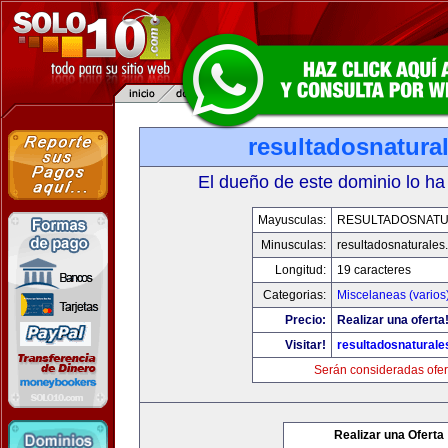
resultadosnatura
El dueño de este dominio lo ha
Mayusculas:
RESULTADOSNAT
Minusculas:
resultadosnaturales
Longitud:
19 caracteres
Categorias:
Miscelaneas (varios
Precio:
Realizar una oferta
Visitar!
resultadosnatural
Serán consideradas ofer
Realizar una Oferta