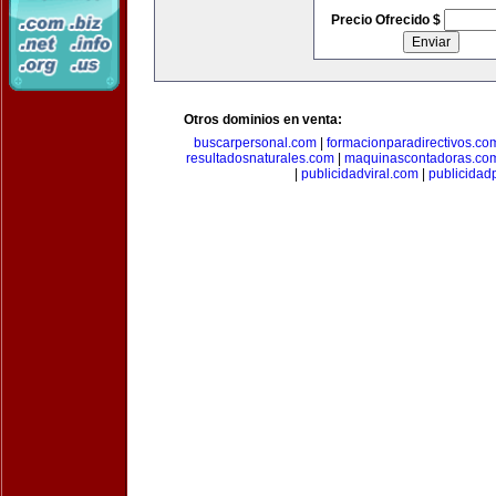
Precio Ofrecido $
Otros dominios en venta:
buscarpersonal.com
|
formacionparadirectivos.co
resultadosnaturales.com
|
maquinascontadoras.co
|
publicidadviral.com
|
publicida