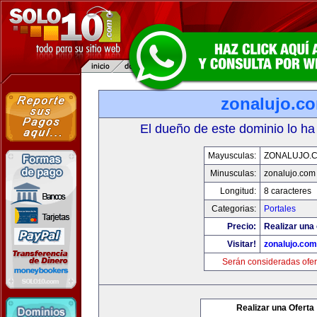
zonalujo.c
El dueño de este dominio lo ha
Mayusculas:
ZONALUJO.
Minusculas:
zonalujo.com
Longitud:
8 caracteres
Categorias:
Portales
Precio:
Realizar una 
Visitar!
zonalujo.com
Serán consideradas ofer
Realizar una Oferta