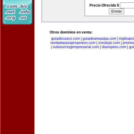
Precio Ofrecido $
Otros dominios en venta:
guiadecusco.com
|
guiadearequipa.com
|
inglespr
ventadepasajesaereos.com
|
zonalujo.com
|
promo
|
outsourcingempresarial.com
|
diarioperu.com
|
gui