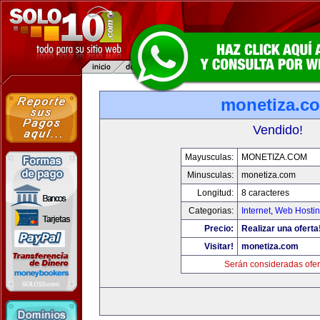
monetiza.c
Vendido!
Mayusculas:
MONETIZA.COM
Minusculas:
monetiza.com
Longitud:
8 caracteres
Categorias:
Internet
,
Web Hostin
Precio:
Realizar una oferta
Visitar!
monetiza.com
Serán consideradas ofer