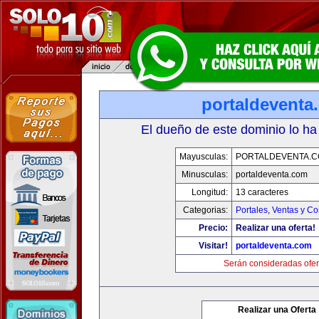
portaldeventa
El dueño de este dominio lo ha
Mayusculas:
PORTALDEVENTA.
Minusculas:
portaldeventa.com
Longitud:
13 caracteres
Categorias:
Portales
,
Ventas y Co
Precio:
Realizar una oferta!
Visitar!
portaldeventa.com
Serán consideradas ofer
Realizar una Oferta