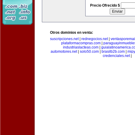
Precio Ofrecido $
Otros dominios en venta:
suscripciones.net
|
rednegocios.net
|
ventasporemai
plataformacompras.com
|
paraguayinmueble
industriaslacteas.com
|
guialatinoamerica.
automotores.net
|
solo50.com
|
brasilb2b.com
|
mip
credenciales.net
|